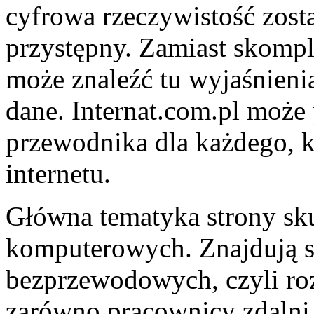
cyfrowa rzeczywistość zost
przystępny. Zamiast skompl
może znaleźć tu wyjaśnieni
dane. Internat.com.pl może
przewodnika dla każdego, k
internetu.
Główna tematyka strony sku
komputerowych. Znajdują si
bezprzewodowych, czyli roz
zarówno pracownicy zdalni