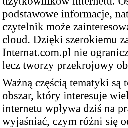
użytkowników internetu. Os
podstawowe informacje, na
czytelnik może zainteresowa
cloud. Dzięki szerokiemu z
Internat.com.pl nie ogranicz
lecz tworzy przekrojowy ob
Ważną częścią tematyki są t
obszar, który interesuje wi
internetu wpływa dziś na p
wyjaśniać, czym różni się o