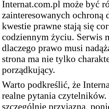
Internat.com.pl może być r
zainteresowanych ochroną 
kwestie prawne stają się co
codziennym życiu. Serwis 
dlaczego prawo musi nadąża
strona ma nie tylko charakte
porządkujący.
Warto podkreślić, że Inter
realne pytania czytelników. 
szczególnie przyjazna, po